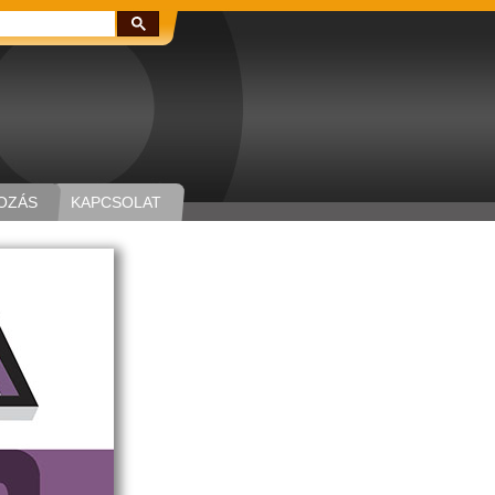
Keresés:
OZÁS
KAPCSOLAT