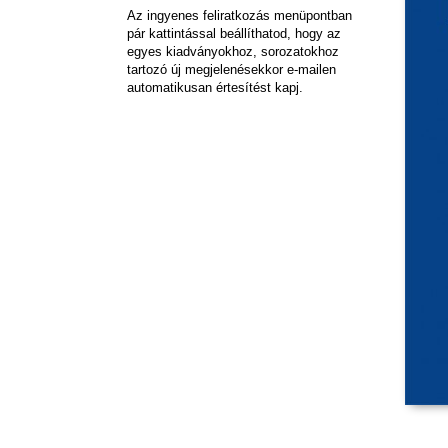
Az ingyenes feliratkozás menüpontban
pár kattintással beállíthatod, hogy az
egyes kiadványokhoz, sorozatokhoz
tartozó új megjelenésekkor e-mailen
automatikusan értesítést kapj.