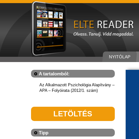
NYITÓLAP
A tartalomból:
Az Alkalmazott Pszichológia Alapítvány –
APA – Folyóirata (2012/1. szám)
LETÖLTÉS
Tipp