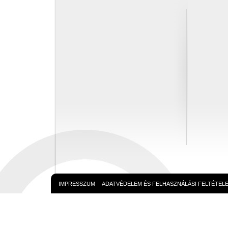
IMPRESSZUM
ADATVÉDELEM ÉS FELHASZNÁLÁSI FELTÉTEL