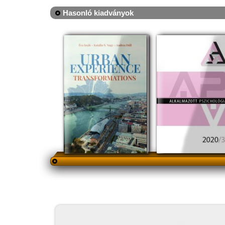
Hasonló kiadványok