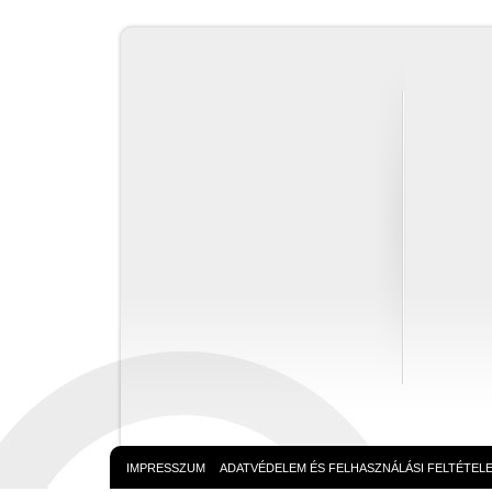
IMPRESSZUM
ADATVÉDELEM ÉS FELHASZNÁLÁSI FELTÉTEL