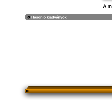
A m
Hasonló kiadványok