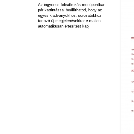
Az ingyenes feliratkozás menüpontban
pár kattintással beállíthatod, hogy az
egyes kiadványokhoz, sorozatokhoz
tartozó új megjelenésekkor e-mailen
automatikusan értesítést kapj.