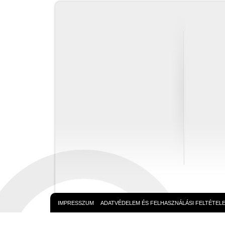
IMPRESSZUM
ADATVÉDELEM ÉS FELHASZNÁLÁSI FELTÉTEL