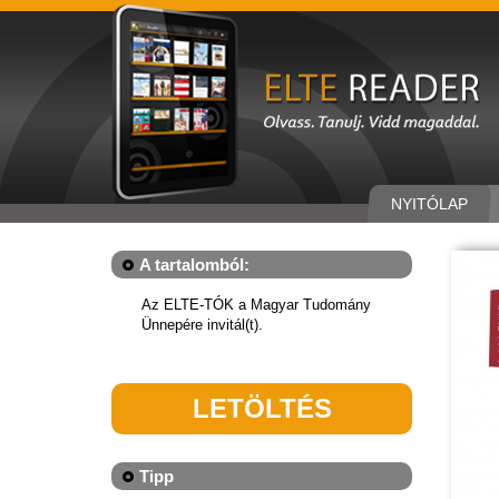
NYITÓLAP
A tartalomból:
Az ELTE-TÓK a Magyar Tudomány
Ünnepére invitál(t).
LETÖLTÉS
Tipp