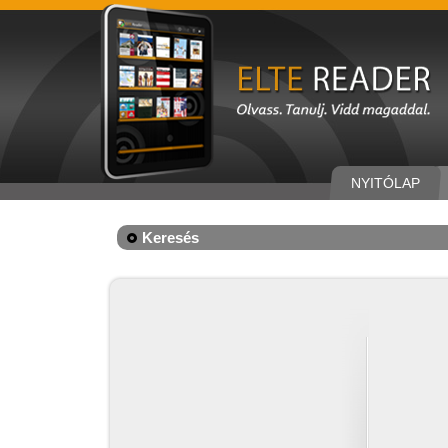
NYITÓLAP
Keresés