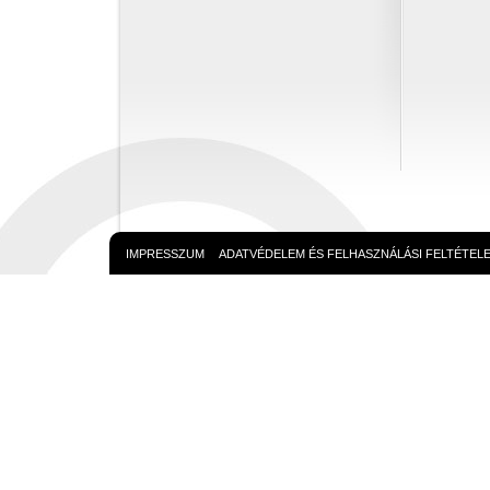
IMPRESSZUM
ADATVÉDELEM ÉS FELHASZNÁLÁSI FELTÉTEL