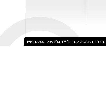
IMPRESSZUM
ADATVÉDELEM ÉS FELHASZNÁLÁSI FELTÉTEL