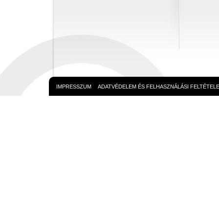
IMPRESSZUM
ADATVÉDELEM ÉS FELHASZNÁLÁSI FELTÉTEL